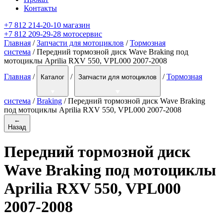
Контакты
+7 812 214-20-10 магазин
+7 812 209-29-28 мотосервис
Главная
/
Запчасти для мотоциклов
/
Тормозная
система
/ Передний тормозной диск Wave Braking под
мотоциклы Aprilia RXV 550, VPL000 2007-2008
Главная
/
/
/
Тормозная
Каталог
Запчасти для мотоциклов
система
/
Braking
/
Передний тормозной диск Wave Braking
под мотоциклы Aprilia RXV 550, VPL000 2007-2008
←
Назад
Передний тормозной диск
Wave Braking под мотоциклы
Aprilia RXV 550, VPL000
2007-2008