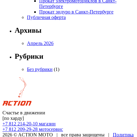
Прокат электромотоциклов в Санкт-
Петербурге
Прокат эндуро в Санкт-Петербурге
Публичная оферта
Архивы
Апрель 2026
Рубрики
Без рубрики
(1)
Счастье в движении
[по харду]
+7 812 214-20-10
магазин
+7 812 209-29-28
мотосервис
2026 © ACTION MOTO
|
все права защищены
|
Политика