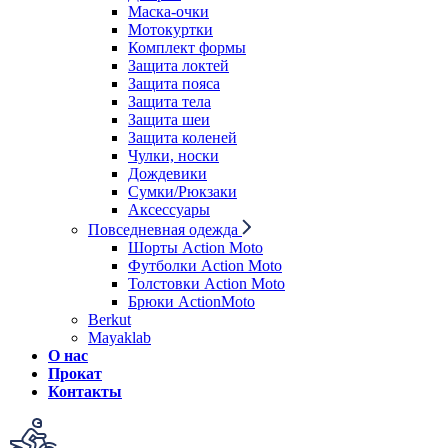
Маска-очки
Мотокуртки
Комплект формы
Защита локтей
Защита пояса
Защита тела
Защита шеи
Защита коленей
Чулки, носки
Дождевики
Сумки/Рюкзаки
Аксессуары
Повседневная одежда
Шорты Action Moto
Футболки Action Moto
Толстовки Action Moto
Брюки ActionMoto
Berkut
Mayaklab
О нас
Прокат
Контакты