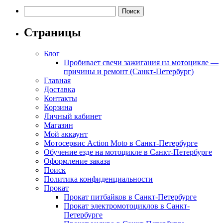
Найти:
Страницы
Блог
Пробивает свечи зажигания на мотоцикле —
причины и ремонт (Санкт-Петербург)
Главная
Доставка
Контакты
Корзина
Личный кабинет
Магазин
Мой аккаунт
Мотосервис Action Moto в Санкт-Петербурге
Обучение езде на мотоцикле в Санкт-Петербурге
Оформление заказа
Поиск
Политика конфиденциальности
Прокат
Прокат питбайков в Санкт-Петербурге
Прокат электромотоциклов в Санкт-
Петербурге