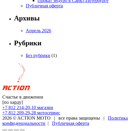
Прокат эндуро в Санкт-Петербурге
Публичная оферта
Архивы
Апрель 2026
Рубрики
Без рубрики
(1)
Счастье в движении
[по харду]
+7 812 214-20-10
магазин
+7 812 209-29-28
мотосервис
2026 © ACTION MOTO
|
все права защищены
|
Политика
конфиденциальности
|
Публичная оферта