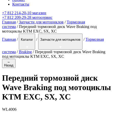
Контакты
+7 812 214-20-10 магазин
+7 812 209-29-28 мотосервис
Главная
/
Запчасти для мотоциклов
/
Тормозная
система
/ Передний тормозной диск Wave Braking под
мотоциклы KTM EXC, SX, XC
Главная
/
/
/
Тормозная
Каталог
Запчасти для мотоциклов
система
/
Braking
/
Передний тормозной диск Wave Braking
под мотоциклы KTM EXC, SX, XC
←
Назад
Передний тормозной диск
Wave Braking под мотоциклы
KTM EXC, SX, XC
WL4006