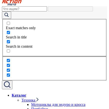
Exact matches only
Search in title
Search in content
Каталог
Техника
Мотоциклы для эндуро и кросса
Питбайки