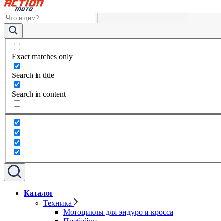
Exact matches only
Search in title
Search in content
Каталог
Техника
Мотоциклы для эндуро и кросса
Питбайки