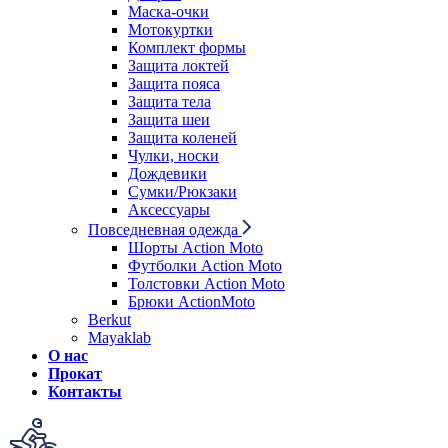
Маска-очки
Мотокуртки
Комплект формы
Защита локтей
Защита пояса
Защита тела
Защита шеи
Защита коленей
Чулки, носки
Дождевики
Сумки/Рюкзаки
Аксессуары
Повседневная одежда
Шорты Action Moto
Футболки Action Moto
Толстовки Action Moto
Брюки ActionMoto
Berkut
Mayaklab
О нас
Прокат
Контакты