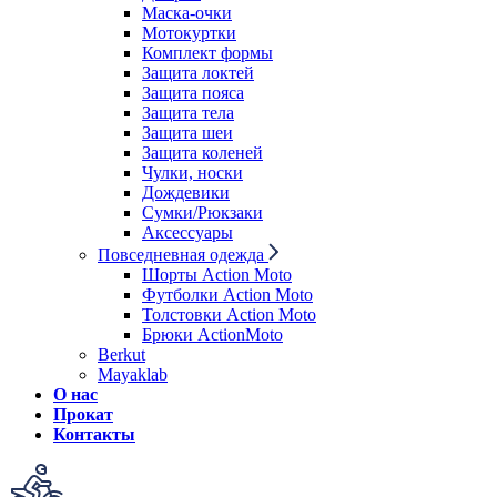
Маска-очки
Мотокуртки
Комплект формы
Защита локтей
Защита пояса
Защита тела
Защита шеи
Защита коленей
Чулки, носки
Дождевики
Сумки/Рюкзаки
Аксессуары
Повседневная одежда
Шорты Action Moto
Футболки Action Moto
Толстовки Action Moto
Брюки ActionMoto
Berkut
Mayaklab
О нас
Прокат
Контакты