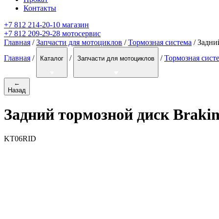
Контакты
+7 812 214-20-10 магазин
+7 812 209-29-28 мотосервис
Главная
/
Запчасти для мотоциклов
/
Тормозная система
/ Задни
Главная
/
/
/
Тормозная сист
Каталог
Запчасти для мотоциклов
←
Назад
Задний тормозной диск Braki
KT06RID