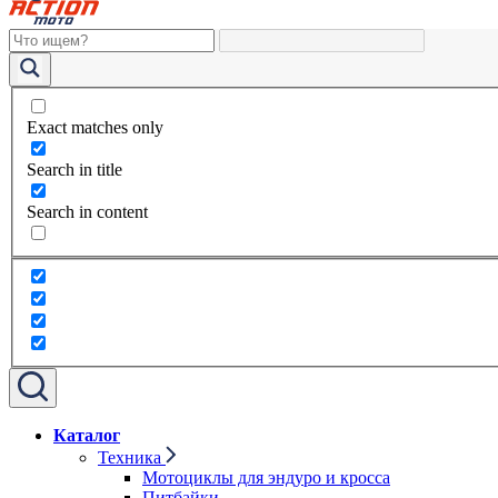
Exact matches only
Search in title
Search in content
Каталог
Техника
Мотоциклы для эндуро и кросса
Питбайки