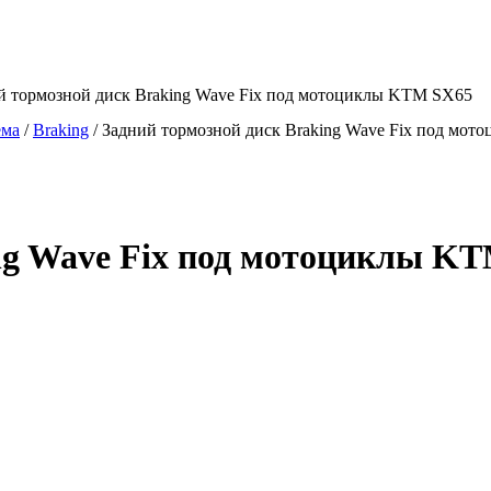
й тормозной диск Braking Wave Fix под мотоциклы KTM SX65
ема
/
Braking
/
Задний тормозной диск Braking Wave Fix под мо
ng Wave Fix под мотоциклы K