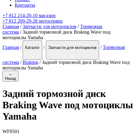
Контакты
+7 812 214-20-10 магазин
+7 812 209-29-28 мотосервис
Главная
/
Запчасти для мотоциклов
/
Тормозная
система
/ Задний тормозной диск Braking Wave под
мотоциклы Yamaha
Главная
/
/
/
Тормозная
Каталог
Запчасти для мотоциклов
система
/
Braking
/
Задний тормозной диск Braking Wave под
мотоциклы Yamaha
←
Назад
Задний тормозной диск
Braking Wave под мотоциклы
Yamaha
WF8501