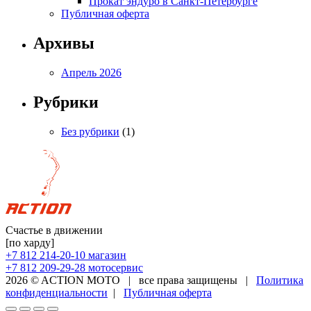
Прокат эндуро в Санкт-Петербурге
Публичная оферта
Архивы
Апрель 2026
Рубрики
Без рубрики
(1)
Счастье в движении
[по харду]
+7 812 214-20-10
магазин
+7 812 209-29-28
мотосервис
2026 © ACTION MOTO
|
все права защищены
|
Политика
конфиденциальности
|
Публичная оферта