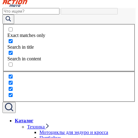
Exact matches only
Search in title
Search in content
Каталог
Техника
Мотоциклы для эндуро и кросса
Питбайки