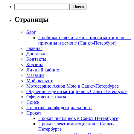
Найти:
Страницы
Блог
Пробивает свечи зажигания на мотоцикле —
причины и ремонт (Санкт-Петербург)
Главная
Доставка
Контакты
Корзина
Личный кабинет
Магазин
Мой аккаунт
Мотосервис Action Moto в Санкт-Петербурге
Обучение езде на мотоцикле в Санкт-Петербурге
Оформление заказа
Поиск
Политика конфиденциальности
Прокат
Прокат питбайков в Санкт-Петербурге
Прокат электромотоциклов в Санкт-
Петербурге