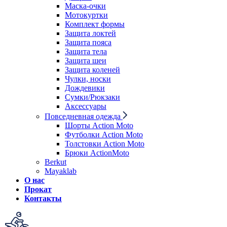
Маска-очки
Мотокуртки
Комплект формы
Защита локтей
Защита пояса
Защита тела
Защита шеи
Защита коленей
Чулки, носки
Дождевики
Сумки/Рюкзаки
Аксессуары
Повседневная одежда
Шорты Action Moto
Футболки Action Moto
Толстовки Action Moto
Брюки ActionMoto
Berkut
Mayaklab
О нас
Прокат
Контакты