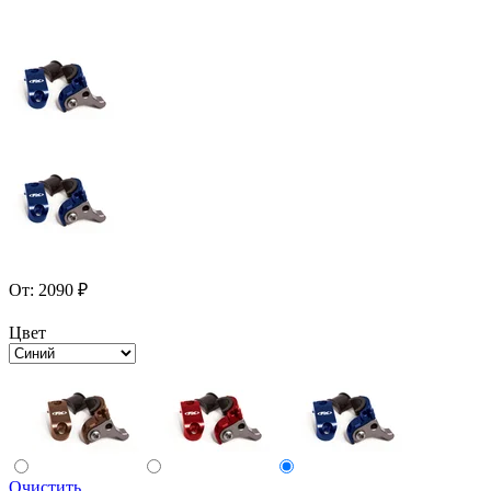
От:
2090
₽
Цвет
Очистить