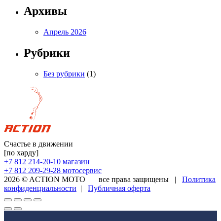
Архивы
Апрель 2026
Рубрики
Без рубрики
(1)
Счастье в движении
[по харду]
+7 812 214-20-10
магазин
+7 812 209-29-28
мотосервис
2026 © ACTION MOTO
|
все права защищены
|
Политика
конфиденциальности
|
Публичная оферта