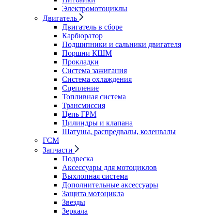
Электромотоциклы
Двигатель
Двигатель в сборе
Карбюратор
Подшипники и сальники двигателя
Поршни КШМ
Прокладки
Система зажигания
Система охлаждения
Сцепление
Топливная система
Трансмиссия
Цепь ГРМ
Цилиндры и клапана
Шатуны, распредвалы, коленвалы
ГСМ
Запчасти
Подвеска
Аксессуары для мотоциклов
Выхлопная система
Дополнительные аксессуары
Защита мотоцикла
Звезды
Зеркала