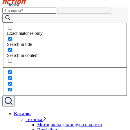
Exact matches only
Search in title
Search in content
Каталог
Техника
Мотоциклы для эндуро и кросса
Питбайки