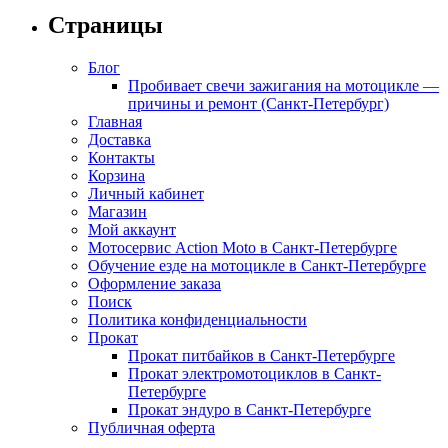
Страницы
Блог
Пробивает свечи зажигания на мотоцикле —
причины и ремонт (Санкт-Петербург)
Главная
Доставка
Контакты
Корзина
Личный кабинет
Магазин
Мой аккаунт
Мотосервис Action Moto в Санкт-Петербурге
Обучение езде на мотоцикле в Санкт-Петербурге
Оформление заказа
Поиск
Политика конфиденциальности
Прокат
Прокат питбайков в Санкт-Петербурге
Прокат электромотоциклов в Санкт-
Петербурге
Прокат эндуро в Санкт-Петербурге
Публичная оферта