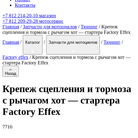
Контакты
+7 812 214-20-10 магазин
+7 812 209-29-28 мотосервис
Главная
/
Запчасти для мотоциклов
/
Тюнинг
/ Крепеж
сцепления и тормоза с рычагом хот — стартера Factory Effex
Главная
/
/
/
Тюнинг
/
Каталог
Запчасти для мотоциклов
Factory effex
/
Крепеж сцепления и тормоза с рычагом хот —
стартера Factory Effex
←
Назад
Крепеж сцепления и тормоза
с рычагом хот — стартера
Factory Effex
7716