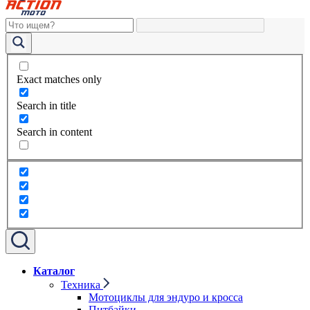
Exact matches only
Search in title
Search in content
Каталог
Техника
Мотоциклы для эндуро и кросса
Питбайки