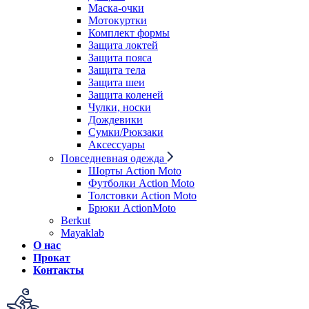
Маска-очки
Мотокуртки
Комплект формы
Защита локтей
Защита пояса
Защита тела
Защита шеи
Защита коленей
Чулки, носки
Дождевики
Сумки/Рюкзаки
Аксессуары
Повседневная одежда
Шорты Action Moto
Футболки Action Moto
Толстовки Action Moto
Брюки ActionMoto
Berkut
Mayaklab
О нас
Прокат
Контакты