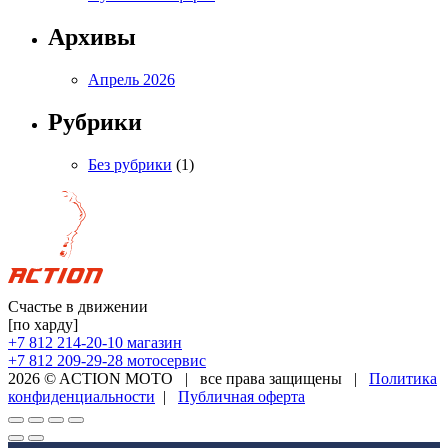
Архивы
Апрель 2026
Рубрики
Без рубрики
(1)
Счастье в движении
[по харду]
+7 812 214-20-10
магазин
+7 812 209-29-28
мотосервис
2026 © ACTION MOTO
|
все права защищены
|
Политика
конфиденциальности
|
Публичная оферта