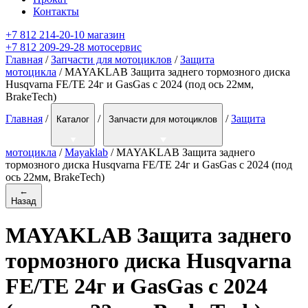
Контакты
+7 812 214-20-10 магазин
+7 812 209-29-28 мотосервис
Главная
/
Запчасти для мотоциклов
/
Защита
мотоцикла
/ MAYAKLAB Защита заднего тормозного диска
Husqvarna FE/TE 24г и GasGas c 2024 (под ось 22мм,
BrakeTech)
Главная
/
/
/
Защита
Каталог
Запчасти для мотоциклов
мотоцикла
/
Mayaklab
/
MAYAKLAB Защита заднего
тормозного диска Husqvarna FE/TE 24г и GasGas c 2024 (под
ось 22мм, BrakeTech)
←
Назад
MAYAKLAB Защита заднего
тормозного диска Husqvarna
FE/TE 24г и GasGas c 2024