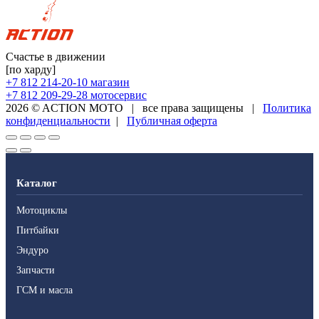
Счастье в движении
[по харду]
+7 812 214-20-10
магазин
+7 812 209-29-28
мотосервис
2026 © ACTION MOTO
|
все права защищены
|
Политика
конфиденциальности
|
Публичная оферта
Каталог
Мотоциклы
Питбайки
Эндуро
Запчасти
ГСМ и масла