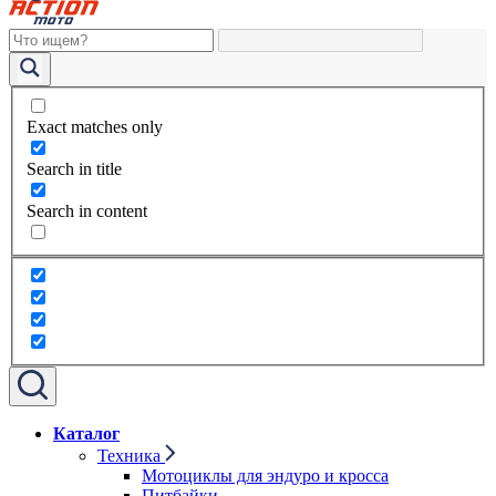
Exact matches only
Search in title
Search in content
Каталог
Техника
Мотоциклы для эндуро и кросса
Питбайки