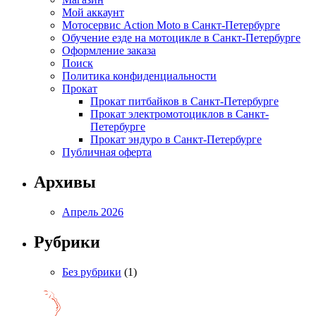
Мой аккаунт
Мотосервис Action Moto в Санкт-Петербурге
Обучение езде на мотоцикле в Санкт-Петербурге
Оформление заказа
Поиск
Политика конфиденциальности
Прокат
Прокат питбайков в Санкт-Петербурге
Прокат электромотоциклов в Санкт-
Петербурге
Прокат эндуро в Санкт-Петербурге
Публичная оферта
Архивы
Апрель 2026
Рубрики
Без рубрики
(1)