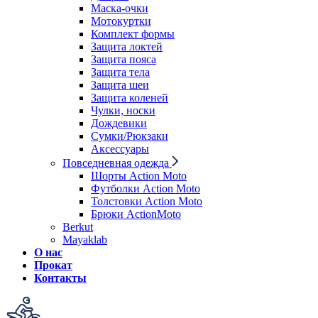
Маска-очки
Мотокуртки
Комплект формы
Защита локтей
Защита пояса
Защита тела
Защита шеи
Защита коленей
Чулки, носки
Дождевики
Сумки/Рюкзаки
Аксессуары
Повседневная одежда
Шорты Action Moto
Футболки Action Moto
Толстовки Action Moto
Брюки ActionMoto
Berkut
Mayaklab
О нас
Прокат
Контакты