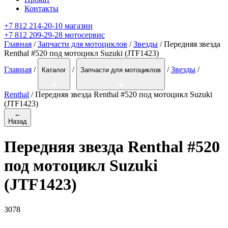
Контакты
+7 812 214-20-10 магазин
+7 812 209-29-28 мотосервис
Главная
/
Запчасти для мотоциклов
/
Звезды
/ Передняя звезда
Renthal #520 под мотоцикл Suzuki (JTF1423)
Главная
/
/
/
Звезды
/
Каталог
Запчасти для мотоциклов
Renthal
/
Передняя звезда Renthal #520 под мотоцикл Suzuki
(JTF1423)
←
Назад
Передняя звезда Renthal #520
под мотоцикл Suzuki
(JTF1423)
3078