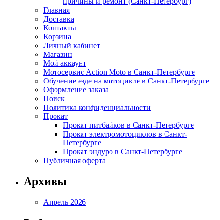
причины и ремонт (Санкт-Петербург)
Главная
Доставка
Контакты
Корзина
Личный кабинет
Магазин
Мой аккаунт
Мотосервис Action Moto в Санкт-Петербурге
Обучение езде на мотоцикле в Санкт-Петербурге
Оформление заказа
Поиск
Политика конфиденциальности
Прокат
Прокат питбайков в Санкт-Петербурге
Прокат электромотоциклов в Санкт-
Петербурге
Прокат эндуро в Санкт-Петербурге
Публичная оферта
Архивы
Апрель 2026