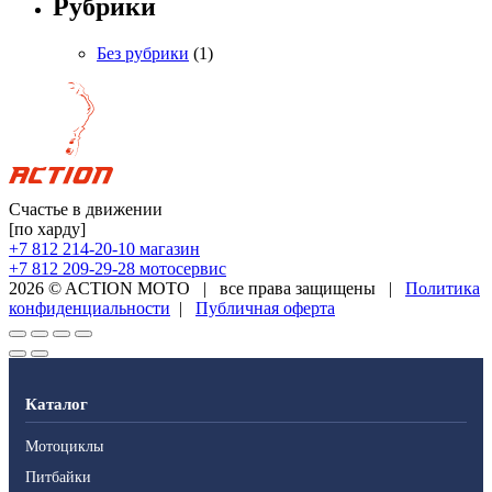
Рубрики
Без рубрики
(1)
Счастье в движении
[по харду]
+7 812 214-20-10
магазин
+7 812 209-29-28
мотосервис
2026 © ACTION MOTO
|
все права защищены
|
Политика
конфиденциальности
|
Публичная оферта
Каталог
Мотоциклы
Питбайки