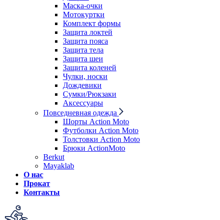
Маска-очки
Мотокуртки
Комплект формы
Защита локтей
Защита пояса
Защита тела
Защита шеи
Защита коленей
Чулки, носки
Дождевики
Сумки/Рюкзаки
Аксессуары
Повседневная одежда
Шорты Action Moto
Футболки Action Moto
Толстовки Action Moto
Брюки ActionMoto
Berkut
Mayaklab
О нас
Прокат
Контакты