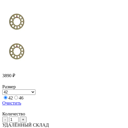
3890
₽
Размер
42
46
Очистить
Количество
Количество
-
+
товара
УДАЛЁННЫЙ СКЛАД