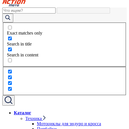
Exact matches only
Search in title
Search in content
Каталог
Техника
Мотоциклы для эндуро и кросса
Питбайки