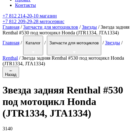
Контакты
+7 812 214-20-10 магазин
+7 812 209-29-28 мотосервис
Главная
/
Запчасти для мотоциклов
/
Звезды
/ Звезда задняя
Renthal #530 под мотоцикл Honda (JTR1334, JTA1334)
Главная
/
/
/
Звезды
/
Каталог
Запчасти для мотоциклов
Renthal
/
Звезда задняя Renthal #530 под мотоцикл Honda
(JTR1334, JTA1334)
←
Назад
Звезда задняя Renthal #530
под мотоцикл Honda
(JTR1334, JTA1334)
3140