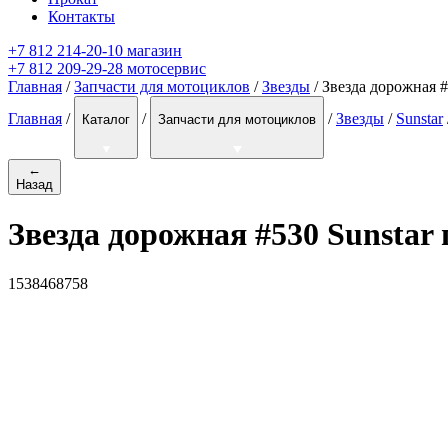
Контакты
+7 812 214-20-10 магазин
+7 812 209-29-28 мотосервис
Главная
/
Запчасти для мотоциклов
/
Звезды
/ Звезда дорожная 
Главная
/
/
/
Звезды
/
Sunstar
Каталог
Запчасти для мотоциклов
←
Назад
Звезда дорожная #530 Sunstar
1538468758