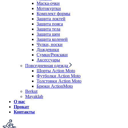
Маска-очки
Мотокуртки
Комплект формы
Защита локтей
Защита пояса
Защита тела
Защита шеи
Защита коленей
Чулки, носки
Дождевики
Сумки/Рюкзаки
Аксессуары
Повседневная одежда
Шорты Action Moto
Футболки Action Moto
Толстовки Action Moto
Брюки ActionMoto
Berkut
Mayaklab
О нас
Прокат
Контакты