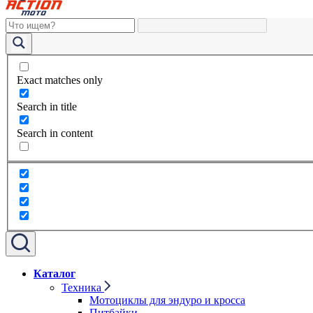
Exact matches only
Search in title
Search in content
Каталог
Техника
Мотоциклы для эндуро и кросса
Питбайки