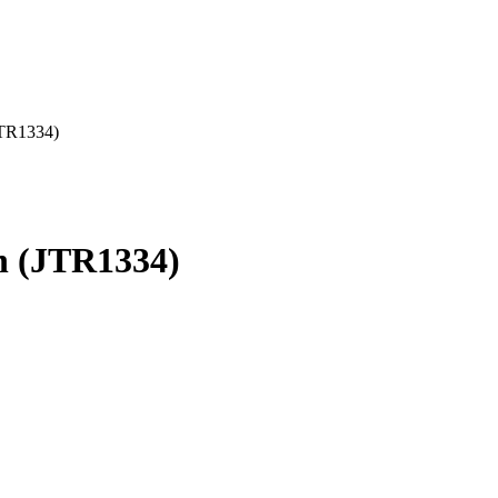
JTR1334)
h (JTR1334)