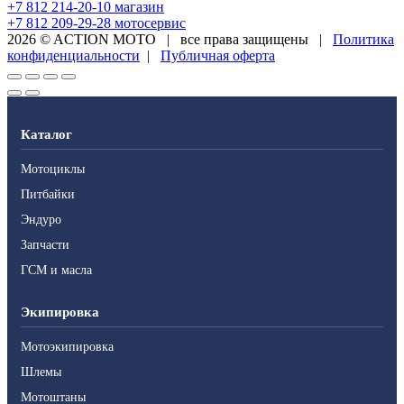
+7 812 214-20-10
магазин
+7 812 209-29-28
мотосервис
2026 © ACTION MOTO
|
все права защищены
|
Политика
конфиденциальности
|
Публичная оферта
Каталог
Мотоциклы
Питбайки
Эндуро
Запчасти
ГСМ и масла
Экипировка
Мотоэкипировка
Шлемы
Мотоштаны