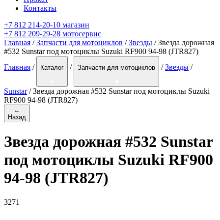
Контакты
+7 812 214-20-10 магазин
+7 812 209-29-28 мотосервис
Главная
/
Запчасти для мотоциклов
/
Звезды
/ Звезда дорожная
#532 Sunstar под мотоциклы Suzuki RF900 94-98 (JTR827)
Главная
/
/
/
Звезды
/
Каталог
Запчасти для мотоциклов
Sunstar
/
Звезда дорожная #532 Sunstar под мотоциклы Suzuki
RF900 94-98 (JTR827)
←
Назад
Звезда дорожная #532 Sunstar
под мотоциклы Suzuki RF900
94-98 (JTR827)
3271