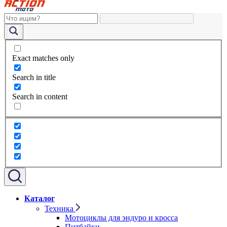
Exact matches only
Search in title
Search in content
Каталог
Техника
Мотоциклы для эндуро и кросса
Питбайки