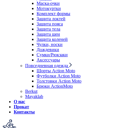
Маска-очки
Мотокуртки
Комплект формы
Защита локтей
Защита пояса
Защита тела
Защита шеи
Защита коленей
Чулки, носки
Дождевики
Сумки/Рюкзаки
Аксессуары
Повседневная одежда
Шорты Action Moto
Футболки Action Moto
Толстовки Action Moto
Брюки ActionMoto
Berkut
Mayaklab
О нас
Прокат
Контакты