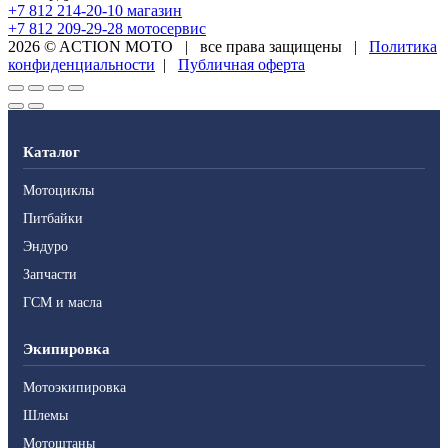
+7 812 214-20-10
магазин
+7 812 209-29-28
мотосервис
2026 © ACTION MOTO
|
все права защищены
|
Политика
конфиденциальности
|
Публичная оферта
Каталог
Мотоциклы
Питбайки
Эндуро
Запчасти
ГСМ и масла
Экипировка
Мотоэкипировка
Шлемы
Мотоштаны