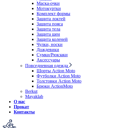
Маска-очки
Мотокуртки
Комплект формы
Защита локтей
Защита пояса
Защита тела
Защита шеи
Защита коленей
Чулки, носки
Дождевики
Сумки/Рюкзаки
Аксессуары
Повседневная одежда
Шорты Action Moto
Футболки Action Moto
Толстовки Action Moto
Брюки ActionMoto
Berkut
Mayaklab
О нас
Прокат
Контакты