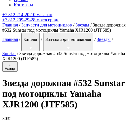
Контакты
+7 812 214-20-10 магазин
+7 812 209-29-28 мотосервис
Главная
/
Запчасти для мотоциклов
/
Звезды
/ Звезда дорожная
#532 Sunstar под мотоциклы Yamaha XJR1200 (JTF585)
Главная
/
/
/
Звезды
/
Каталог
Запчасти для мотоциклов
Sunstar
/
Звезда дорожная #532 Sunstar под мотоциклы Yamaha
XJR1200 (JTF585)
←
Назад
Звезда дорожная #532 Sunstar
под мотоциклы Yamaha
XJR1200 (JTF585)
3035