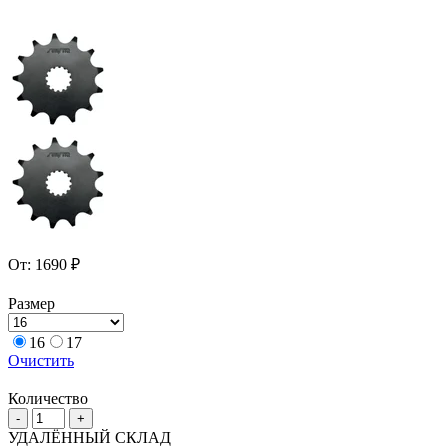
От:
1690
₽
Размер
16
17
Очистить
Количество
Количество
-
+
товара
УДАЛЁННЫЙ СКЛАД