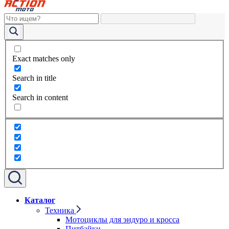
Exact matches only
Search in title
Search in content
Каталог
Техника
Мотоциклы для эндуро и кросса
Питбайки