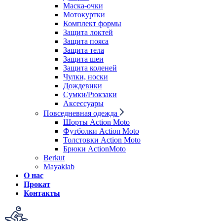
Маска-очки
Мотокуртки
Комплект формы
Защита локтей
Защита пояса
Защита тела
Защита шеи
Защита коленей
Чулки, носки
Дождевики
Сумки/Рюкзаки
Аксессуары
Повседневная одежда
Шорты Action Moto
Футболки Action Moto
Толстовки Action Moto
Брюки ActionMoto
Berkut
Mayaklab
О нас
Прокат
Контакты