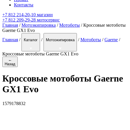
Контакты
+7 812 214-20-10 магазин
+7 812 209-29-28 мотосервис
Главная
/
Мотоэкипировка
/
Мотоботы
/ Кроссовые мотоботы
Gaerne GX1 Evo
Главная
/
/
/
Мотоботы
/
Gaerne
/
Каталог
Мотоэкипировка
Кроссовые мотоботы Gaerne GX1 Evo
←
Назад
Кроссовые мотоботы Gaerne
GX1 Evo
1579178832