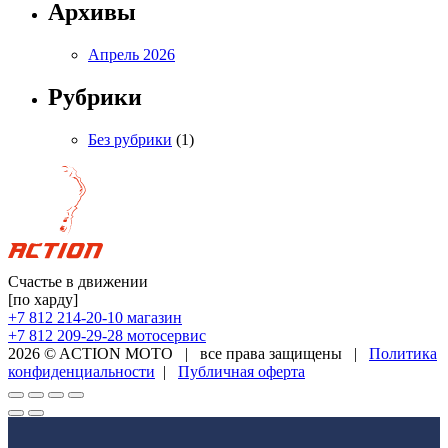
Архивы
Апрель 2026
Рубрики
Без рубрики
(1)
Счастье в движении
[по харду]
+7 812 214-20-10
магазин
+7 812 209-29-28
мотосервис
2026 © ACTION MOTO
|
все права защищены
|
Политика
конфиденциальности
|
Публичная оферта