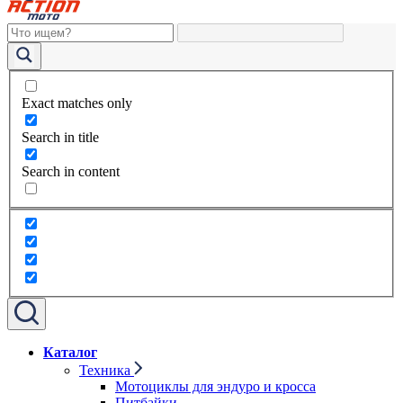
Exact matches only
Search in title
Search in content
Каталог
Техника
Мотоциклы для эндуро и кросса
Питбайки