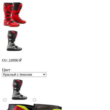
От:
24990
₽
Цвет