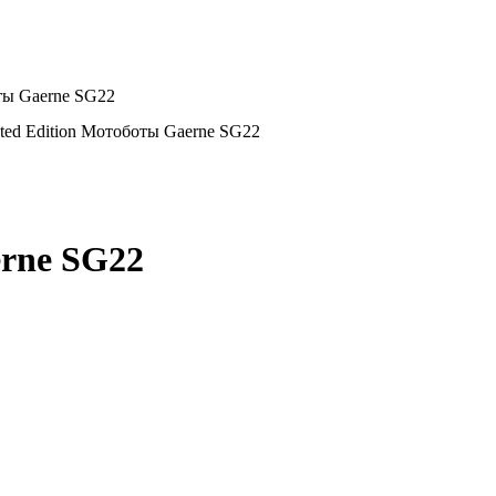
оты Gaerne SG22
ted Edition Мотоботы Gaerne SG22
erne SG22