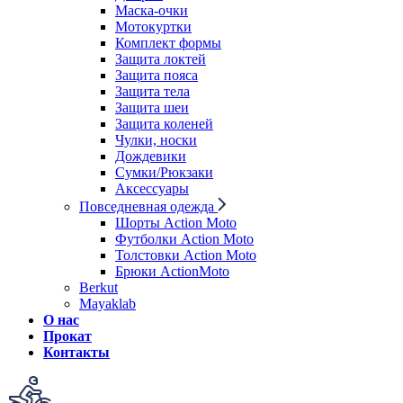
Маска-очки
Мотокуртки
Комплект формы
Защита локтей
Защита пояса
Защита тела
Защита шеи
Защита коленей
Чулки, носки
Дождевики
Сумки/Рюкзаки
Аксессуары
Повседневная одежда
Шорты Action Moto
Футболки Action Moto
Толстовки Action Moto
Брюки ActionMoto
Berkut
Mayaklab
О нас
Прокат
Контакты