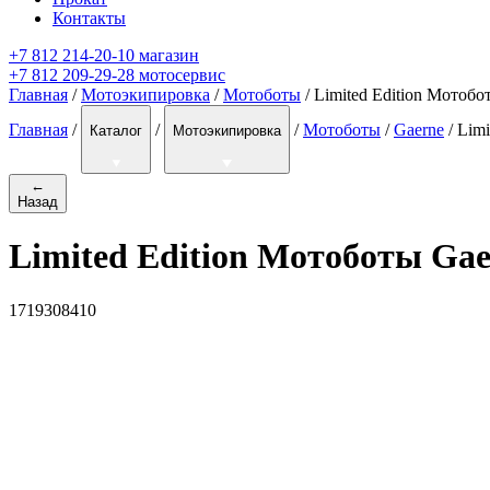
Контакты
+7 812 214-20-10 магазин
+7 812 209-29-28 мотосервис
Главная
/
Мотоэкипировка
/
Мотоботы
/ Limited Edition Мотоб
Главная
/
/
/
Мотоботы
/
Gaerne
/
Limi
Каталог
Мотоэкипировка
←
Назад
Limited Edition Мотоботы Ga
1719308410