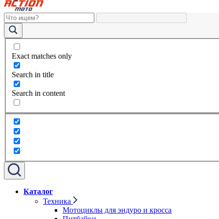
Exact matches only
Search in title
Search in content
Каталог
Техника
Мотоциклы для эндуро и кросса
Питбайки