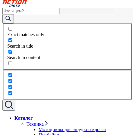
Exact matches only
Search in title
Search in content
Каталог
Техника
Мотоциклы для эндуро и кросса
Питбайки