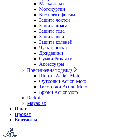
Маска-очки
Мотокуртки
Комплект формы
Защита локтей
Защита пояса
Защита тела
Защита шеи
Защита коленей
Чулки, носки
Дождевики
Сумки/Рюкзаки
Аксессуары
Повседневная одежда
Шорты Action Moto
Футболки Action Moto
Толстовки Action Moto
Брюки ActionMoto
Berkut
Mayaklab
О нас
Прокат
Контакты