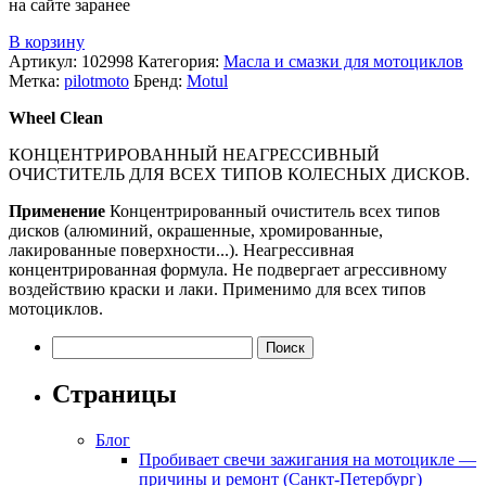
на сайте заранее
В корзину
Артикул:
102998
Категория:
Масла и смазки для мотоциклов
Метка:
pilotmoto
Бренд:
Motul
Wheel Clean
КОНЦЕНТРИРОВАННЫЙ НЕАГРЕССИВНЫЙ
ОЧИСТИТЕЛЬ ДЛЯ ВСЕХ ТИПОВ КОЛЕСНЫХ ДИСКОВ.
Применение
Концентрированный очиститель всех типов
дисков (алюминий, окрашенные, хромированные,
лакированные поверхности...). Неагрессивная
концентрированная формула. Не подвергает агрессивному
воздействию краски и лаки. Применимо для всех типов
мотоциклов.
Найти:
Страницы
Блог
Пробивает свечи зажигания на мотоцикле —
причины и ремонт (Санкт-Петербург)