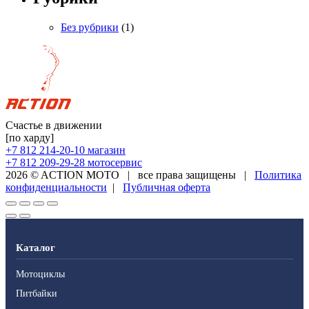
Без рубрики
(1)
Счастье в движении
[по харду]
+7 812 214-20-10
магазин
+7 812 209-29-28
мотосервис
2026 © ACTION MOTO
|
все права защищены
|
Политика
конфиденциальности
|
Публичная оферта
Каталог
Мотоциклы
Питбайки